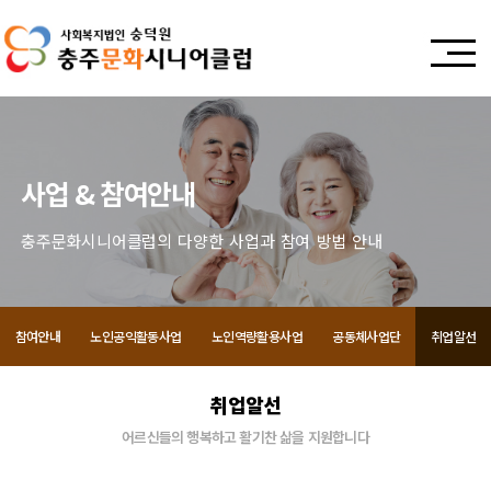
사업 & 참여안내
충주문화시니어클럽의 다양한 사업과 참여 방법 안내
참여안내
노인공익활동사업
노인역량활용사업
공동체사업단
취업알선
취업알선
어르신들의 행복하고 활기찬 삶을 지원합니다