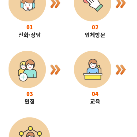
01
02
전화·상담
업체방문
03
04
면접
교육