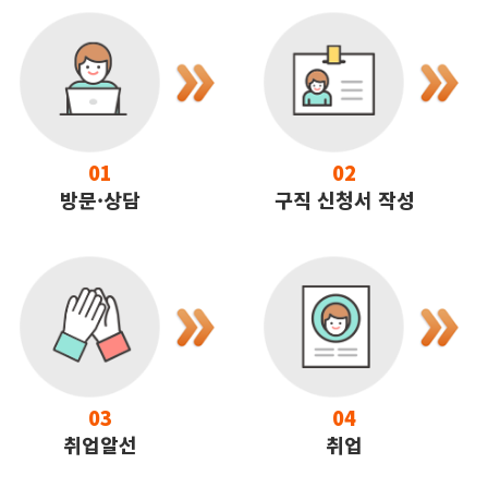
01
02
방문·상담
구직 신청서 작성
03
04
취업알선
취업