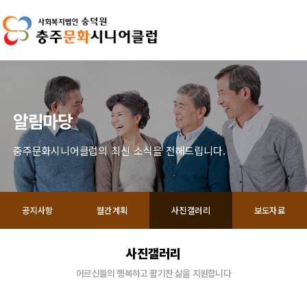
알림마당
충주문화시니어클럽의 최신 소식을 전해드립니다.
공지사항
월간계획
사진갤러리
보도자료
사진갤러리
어르신들의 행복하고 활기찬 삶을 지원합니다