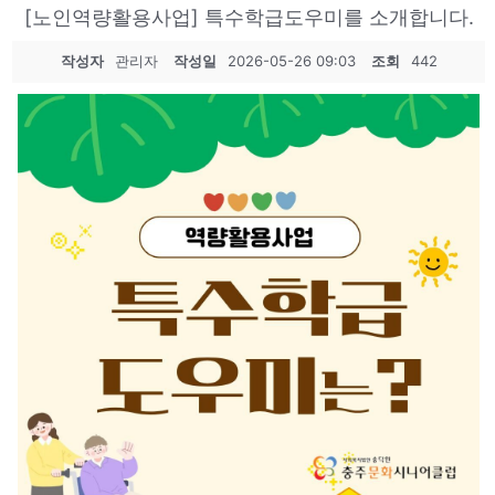
[노인역량활용사업] 특수학급도우미를 소개합니다.
작성자
관리자
작성일
2026-05-26 09:03
조회
442