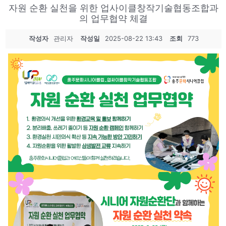
자원 순환 실천을 위한 업사이클창작기술협동조합과
의 업무협약 체결
작성자
관리자
작성일
2025-08-22 13:43
조회
773