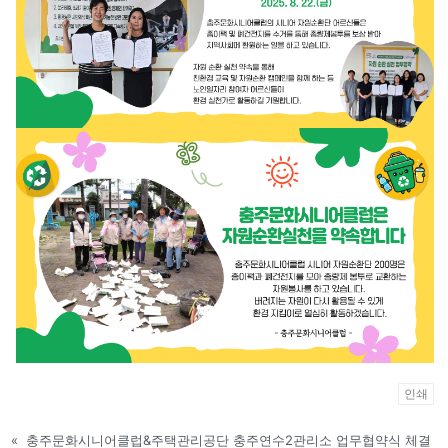
인쇄
«
충주문화시니어클럽&주택관리공단 충주연수2관리소 업무협약식 체결