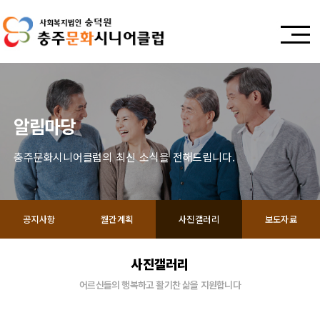
알림마당
충주문화시니어클럽의 최신 소식을 전해드립니다.
공지사항
월간계획
사진갤러리
보도자료
사진갤러리
어르신들의 행복하고 활기찬 삶을 지원합니다