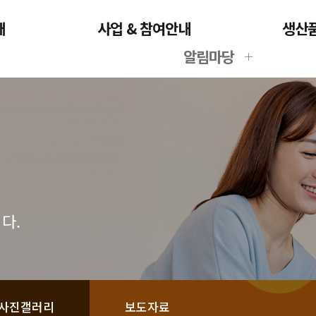
개
사업 & 참여안내
생산
알림마당
다.
사진갤러리
보도자료