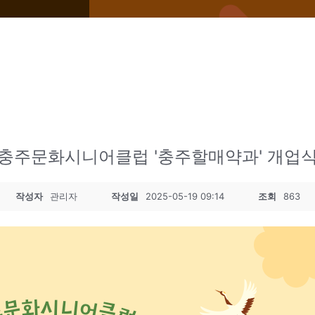
충주문화시니어클럽 '충주할매약과' 개업
작성자
관리자
작성일
2025-05-19 09:14
조회
863