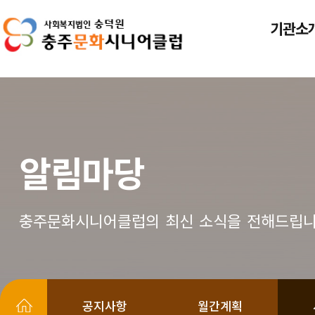
기관소
알림마당
충주문화시니어클럽의 최신 소식을 전해드립니
공지사항
월간계획