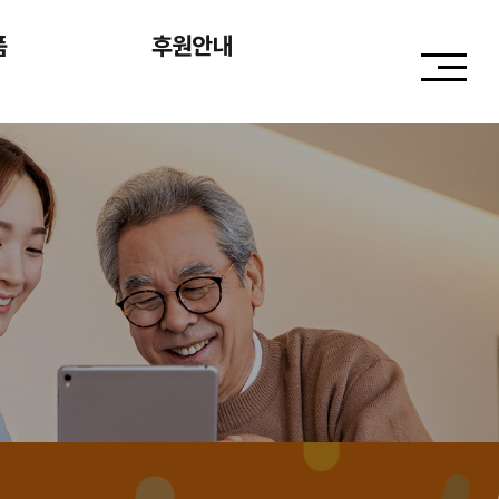
품
후원안내