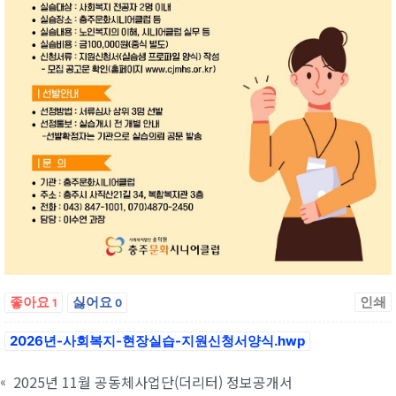
좋아요
싫어요
인쇄
1
0
2026년-사회복지-현장실습-지원신청서양식.hwp
2025년 11월 공동체사업단(더리터) 정보공개서
«