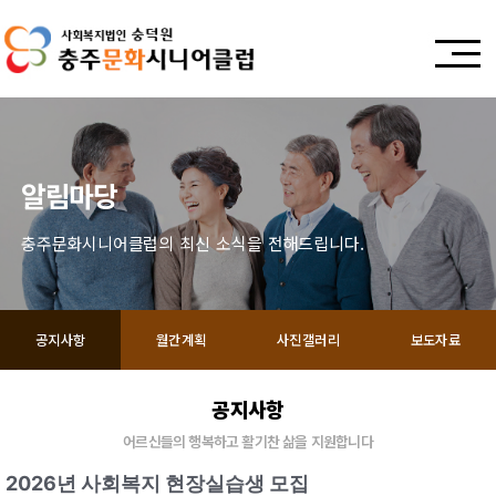
알림마당
충주문화시니어클럽의 최신 소식을 전해드립니다.
공지사항
월간계획
사진갤러리
보도자료
공지사항
어르신들의 행복하고 활기찬 삶을 지원합니다
2026년 사회복지 현장실습생 모집