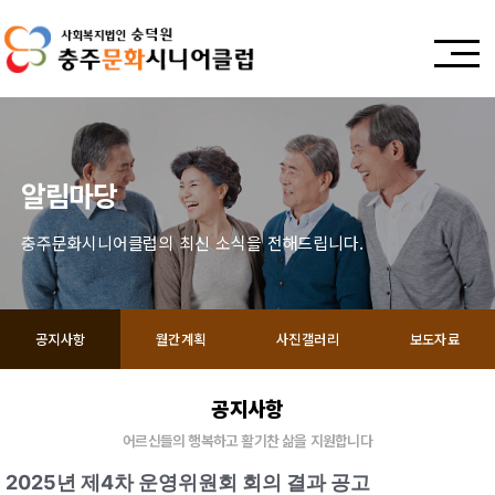
알림마당
충주문화시니어클럽의 최신 소식을 전해드립니다.
공지사항
월간계획
사진갤러리
보도자료
공지사항
어르신들의 행복하고 활기찬 삶을 지원합니다
2025년 제4차 운영위원회 회의 결과 공고