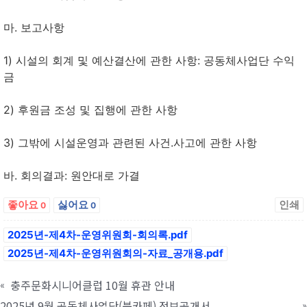
마. 보고사항
1) 시설의 회계 및 예산결산에 관한 사항: 공동체사업단 수익
금
2) 후원금 조성 및 집행에 관한 사항
3) 그밖에 시설운영과 관련된 사건.사고에 관한 사항
바. 회의결과: 원안대로 가결
좋아요
싫어요
인쇄
0
0
2025년-제4차-운영위원회-회의록.pdf
2025년-제4차-운영위원회의-자료_공개용.pdf
충주문화시니어클럽 10월 휴관 안내
«
2025년 9월 공동체사업단(북카페) 정보공개서
»