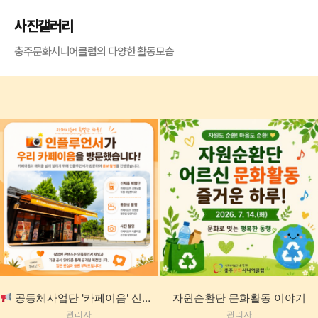
사진갤러리
충주문화시니어클럽의 다양한 활동모습
공동체사업단 '카페이음' 신메뉴 체험단 대 성공
자원순환단 문화활동 이야기
관리자
관리자