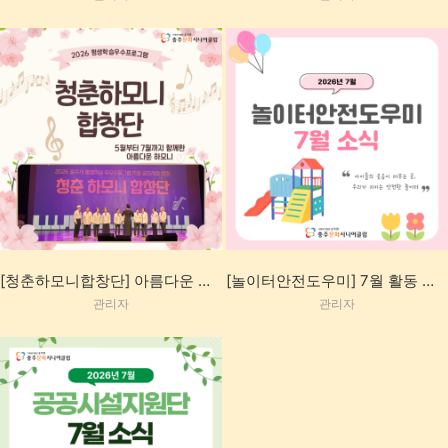
[청춘하모니합창단] 아름다운 하모니 여정
[놀이터안전도우미] 7월 활동 이야기
관리자
관리자