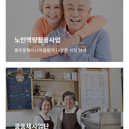
노인이 자기만족과 성취감 향상 및 지역사회
공익증진을 위해 참여하는 봉사활동
자세히보기
노인역량활용사업
충주문화시니어클럽의 다양한 사업 안내
노인역량활용사업
노인의 경력과 활동역량을 활용하여
사회적 도움이 필요한 영역
자세히보기
공동체사업단