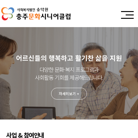
어르신들의 역할과 재능 발굴 역할 부여
어르신들의 행복하고 활기찬 삶을 지원
건강하고 활동적인 노년 생활 영위
사회의 참여적 구성원으로 자리 매김
경제적 안정을 도모하여 건강하고
다양한 문화·복지 프로그램과
활동적인 노년 생활을 영위하도록 지원
사회활동 기회를 제공해드립니다.
할 수 있는 새로운 일자리 창출
자세히보기 +
자세히보기 +
자세히보기 +
사업 & 참여안내